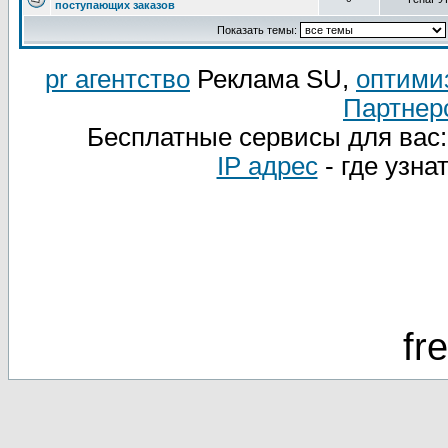
поступающих заказов
Показать темы:
pr агентство
Реклама SU,
оптими
Партнер
Бесплатные сервисы для вас
IP адрес
- где узна
fr