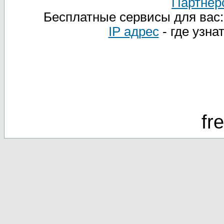
Партнер
Бесплатные сервисы для вас
IP адрес
- где узна
fr