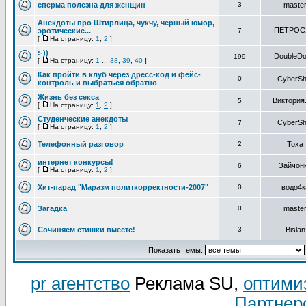
сперма полезна для женщин
3
maste
Анекдоты про Штирлица, чукчу, черный юмор,
ПЕТРОС
эротические...
7
[
На страницу:
1
,
2
]
:-))
DoubleDol
199
[
На страницу:
1
...
38
,
39
,
40
]
Как пройти в клуб через дресс-код и фейс-
0
CyberSh
контроль и выбраться обратно
Жизнь без секса
Виктория
5
[
На страницу:
1
,
2
]
Студенческие анекдоты
CyberSh
7
[
На страницу:
1
,
2
]
Телефонный разговор
2
Toxa
интернет конкурсы!
Зайчон
6
[
На страницу:
1
,
2
]
Хит-парад "Маразм политкорректности-2007"
0
водо4к
Загадка
0
maste
Сочиняем стишки вместе!
3
Bislan
Показать темы:
pr агентство
Реклама SU,
оптими
Партнер