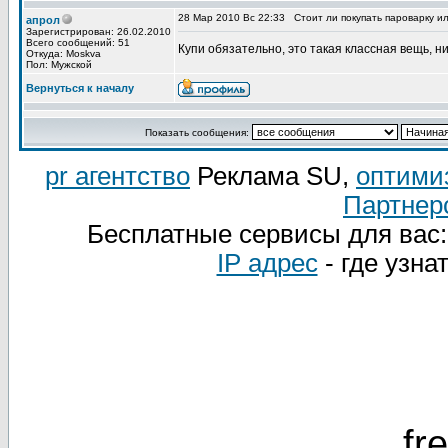
28 Мар 2010 Вс 22:33
Стоит ли покупать пароварку и
апрол
Зарегистрирован: 26.02.2010
Всего сообщений: 51
Купи обязательно, это такая классная вещь, н
Откуда: Moskva
Пол: Мужской
Вернуться к началу
Показать сообщения:
pr агентство
Реклама SU,
оптими
Партнер
Бесплатные сервисы для вас
IP адрес
- где узна
fr