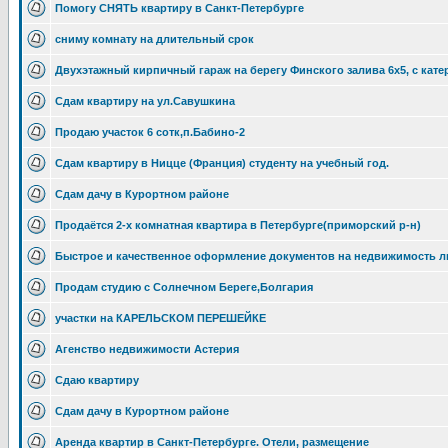
Помогу СНЯТЬ квартиру в Санкт-Петербурге
сниму комнату на длительный срок
Двухэтажный кирпичный гараж на берегу Финского залива 6х5, с кате
Сдам квартиру на ул.Савушкина
Продаю участок 6 сотк,п.Бабино-2
Сдам квартиру в Ницце (Франция) студенту на учебный год.
Сдам дачу в Курортном районе
Продаётся 2-х комнатная квартира в Петербурге(приморский р-н)
Быстрое и качественное оформление документов на недвижимость 
Продам студию с Солнечном Береге,Болгария
участки на КАРЕЛЬСКОМ ПЕРЕШЕЙКЕ
Агенство недвижимости Астерия
Сдаю квартиру
Сдам дачу в Курортном районе
Аренда квартир в Санкт-Петербурге. Отели, размещение