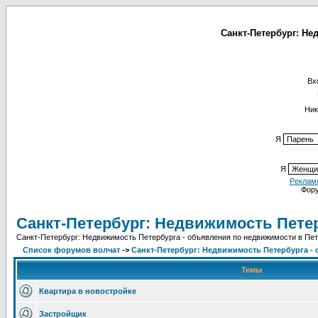
Санкт-Петербург: Не
Вх
Ник
Я
Я
Реклам
Фор
Санкт-Петербург: Недвижимость Пете
Санкт-Петербург: Недвижимость Петербурга - объявления по недвижимости в Пете
Список форумов волчат
->
Санкт-Петербург: Недвижимость Петербурга -
Темы
Квартира в новостройке
Застройщик