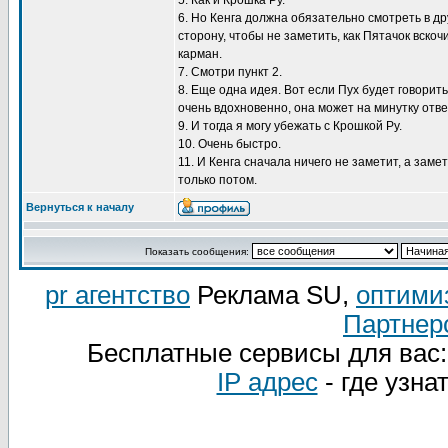
5. Как и Крошка Ру.
6. Но Кенга должна обязательно смотреть в др
сторону, чтобы не заметить, как Пятачок вскочи
карман.
7. Смотри пункт 2.
8. Еще одна идея. Вот если Пух будет говорить
очень вдохновенно, она может на минутку отве
9. И тогда я могу убежать с Крошкой Ру.
10. Очень быстро.
11. И Кенга сначала ничего не заметит, а замет
только потом.
Вернуться к началу
Показать сообщения:
pr агентство
Реклама SU,
оптими
Партнер
Бесплатные сервисы для вас
IP адрес
- где узна