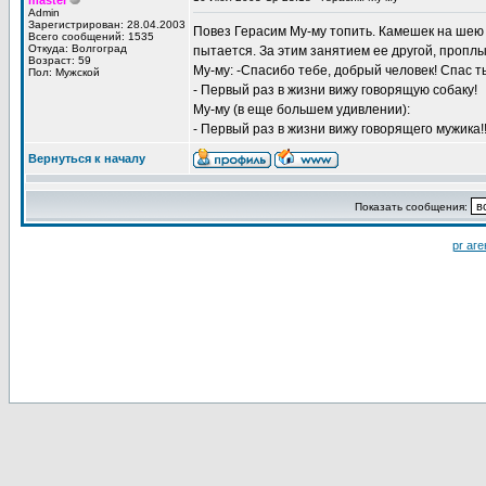
master
Admin
Зарегистрирован: 28.04.2003
Повез Герасим Му-му топить. Камешек на шею с
Всего сообщений: 1535
Откуда: Волгоград
пытается. За этим занятием ее другой, проплы
Возраст: 59
Му-му: -Спасибо тебе, добрый человек! Спас т
Пол: Мужской
- Первый раз в жизни вижу говорящую собаку!
Му-му (в еще большем удивлении):
- Первый раз в жизни вижу говорящего мужика!!
Вернуться к началу
Показать сообщения:
pr аге