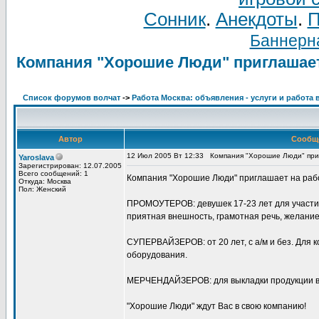
Сонник
.
Анекдоты
.
П
Баннерна
Компания "Хорошие Люди" приглашает
Список форумов волчат
->
Работа Москва: объявления - услуги и работа 
Автор
Сообщ
12 Июл 2005 Вт 12:33
Компания "Хорошие Люди" при
Yaroslava
Зарегистрирован: 12.07.2005
Всего сообщений: 1
Компания "Хорошие Люди" приглашает на раб
Откуда: Москва
Пол: Женский
ПРОМОУТЕРОВ: девушек 17-23 лет для участия
приятная внешность, грамотная речь, желание
СУПЕРВАЙЗЕРОВ: от 20 лет, с а/м и без. Для 
оборудования.
МЕРЧЕНДАЙЗЕРОВ: для выкладки продукции в
"Хорошие Люди" ждут Вас в свою компанию!