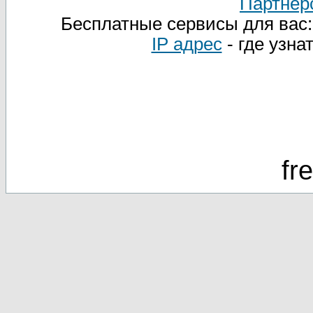
Партнер
Бесплатные сервисы для вас
IP адрес
- где узна
fr