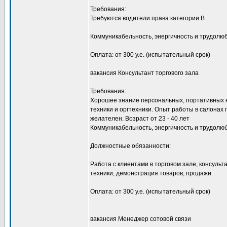
Требования:
Требуются водители права категории В
Коммуникабельность, энергичность и трудолю
Оплата: от 300 у.е. (испытательный срок)
вакансия Консультант торгового зала
Требования:
Хорошее знание персональных, портативных 
техники и оргтехники. Опыт работы в салонах
желателен. Возраст от 23 - 40 лет
Коммуникабельность, энергичность и трудолю
Должностные обязанности:
Работа с клиентами в торговом зале, консуль
техники, демонстрация товаров, продажи.
Оплата: от 300 у.е. (испытательный срок)
вакансия Менеджер сотовой связи