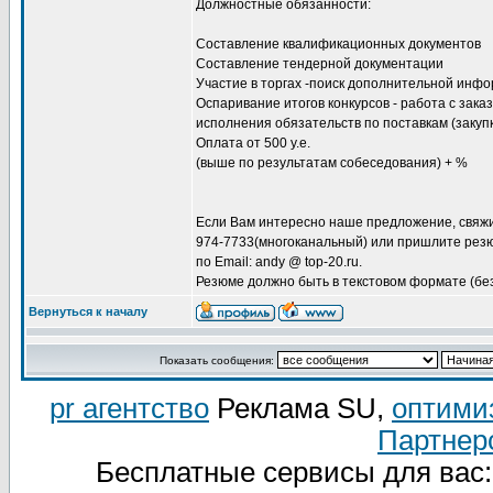
Должностные обязанности:
Cоставление квалификационных документов
Cоставление тендерной документации
Участие в торгах -поиск дополнительной инфо
Оспаривание итогов конкурсов - работа с заказ
исполнения обязательств по поставкам (закупк
Оплата от 500 у.е.
(выше по результатам собеседования) + %
Если Вам интересно наше предложение, свяж
974-7733(многоканальный) или пришлите резю
по Email: andy @ top-20.ru.
Резюме должно быть в текстовом формате (без
Вернуться к началу
Показать сообщения:
pr агентство
Реклама SU,
оптими
Партнер
Бесплатные сервисы для вас