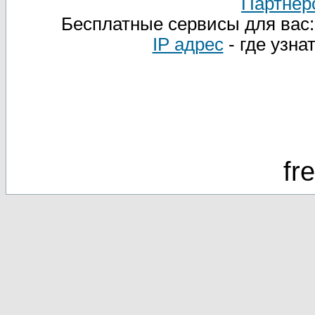
Партнер
Бесплатные сервисы для вас
IP адрес
- где узна
fr