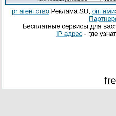
pr агентство
Реклама SU,
оптими
Партнер
Бесплатные сервисы для вас
IP адрес
- где узна
fr