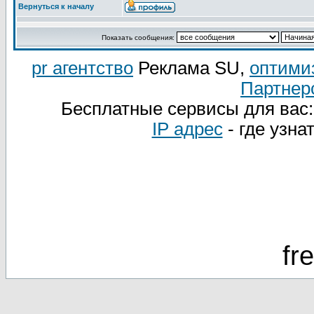
Вернуться к началу
Показать сообщения:
pr агентство
Реклама SU,
оптими
Партнер
Бесплатные сервисы для вас
IP адрес
- где узна
fr