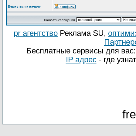
Вернуться к началу
Показать сообщения:
pr агентство
Реклама SU,
оптими
Партнер
Бесплатные сервисы для вас
IP адрес
- где узна
fr