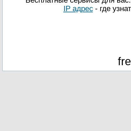
Бесплатные сервисы для вас
IP адрес
- где узна
fr