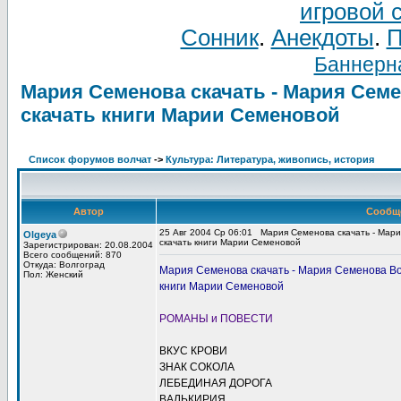
игровой 
Сонник
.
Анекдоты
.
П
Баннерна
Мария Семенова скачать - Мария Семе
скачать книги Марии Семеновой
Список форумов волчат
->
Культура: Литература, живопись, история
Автор
Сообщ
25 Авг 2004 Ср 06:01
Мария Семенова скачать - Мари
Olgeya
скачать книги Марии Семеновой
Зарегистрирован: 20.08.2004
Всего сообщений: 870
Откуда: Волгоград
Мария Семенова скачать - Мария Семенова Вол
Пол: Женский
книги Марии Семеновой
РОМАНЫ и ПОВЕСТИ
ВКУС КРОВИ
ЗНАК СОКОЛА
ЛЕБЕДИНАЯ ДОРОГА
ВАЛЬКИРИЯ