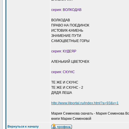
серия: ВОЛКОДАВ
ВОЛКОДАВ
ПРАВО НА ПОЕДИНОК
ИСТОВИК-КАМЕНЬ
ЗНАМЕНИЕ ПУТИ
САМОЦВЕТНЫЕ ГОРЫ
серия: КУДЕЯР
АЛЕНЬКИЙ ЦВЕТОЧЕК
серия: СКУНС
ТЕ ЖЕ И СКУНС
ТЕ ЖЕ И СКУНС - 2
ДЯДЯ ЛЕША
http://www.litportal.ru/index.html?a=93&v=1
Мария Семенова скачать - Мария Семенова Вол
книги Марии Семеновой
Вернуться к началу