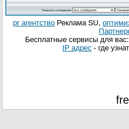
Показать сообщения:
pr агентство
Реклама SU,
оптими
Партнер
Бесплатные сервисы для вас
IP адрес
- где узна
fr