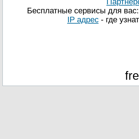
Партнер
Бесплатные сервисы для вас
IP адрес
- где узна
fr