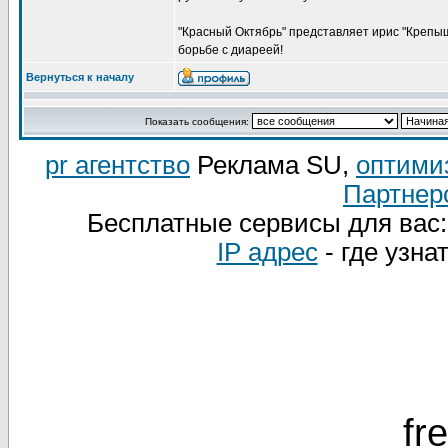
"Красный Октябрь" представляет ирис "Крепыш
борьбе с диареей!
Вернуться к началу
Показать сообщения:
pr агентство
Реклама SU,
оптими
Партнер
Бесплатные сервисы для вас
IP адрес
- где узна
fr