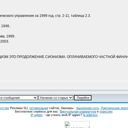
ского управления за 1999 год, стр. 2-11, таблица 2.3.
 1948..
ква, 1999.
 2003.
АЦИЗМ ЭТО ПРОДОЛЖЕНИЕ СИОНИЗМА. ОПЛАЧИВАЕМОГО ЧАСТНОЙ ФИНА
нтство
Реклама SU,
оптимизация
сайтов, баннеры -
баннерная сеть
.
Партнерские про
Бесплатные сервисы для вас:
Виртуальная клавиатура
и
транслит
.
IP адрес
- где узнать мой IP адрес?
ip address