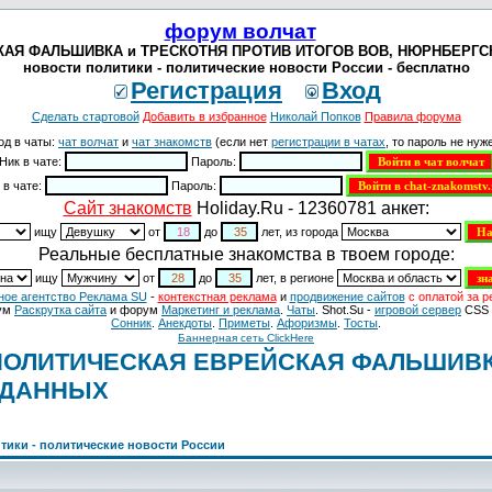
форум волчат
Я ФАЛЬШИВКА и ТРЕСКОТНЯ ПРОТИВ ИТОГОВ ВОВ, НЮРНБЕРГСКОГО
новости политики - политические новости России - бесплатно
Регистрация
Вход
Сделать стартовой
Добавить в избранное
Николай Попков
Правила форума
од в чаты:
чат волчат
и
чат знакомств
(если нет
регистрации в чатах
, то пароль не нуже
Ник в чате:
Пароль:
 в чате:
Пароль:
Cайт знакомств
Holiday.Ru - 12360781 анкет:
ищу
от
до
лет, из города
Реальные бесплатные знакомства в твоем городе:
ищу
от
до
лет, в регионе
ное агентство Реклама SU
-
контекстная реклама
и
продвижение сайтов
с оплатой за р
ум
Раскрутка сайта
и форум
Маркетинг и реклама
.
Чаты
. Shot.Su -
игровой сервер
CSS 
Сонник
.
Анекдоты
.
Приметы
.
Aфоризмы
.
Тосты
.
Баннерная сеть ClickHere
ПОЛИТИЧЕСКАЯ ЕВРЕЙСКАЯ ФАЛЬШИВК
 ДАННЫХ
тики - политические новости России