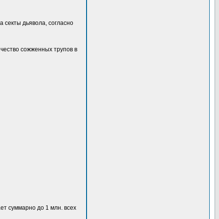
а секты дьявола, согласно
чество сожженных трупов в
ет суммарно до 1 млн. всех