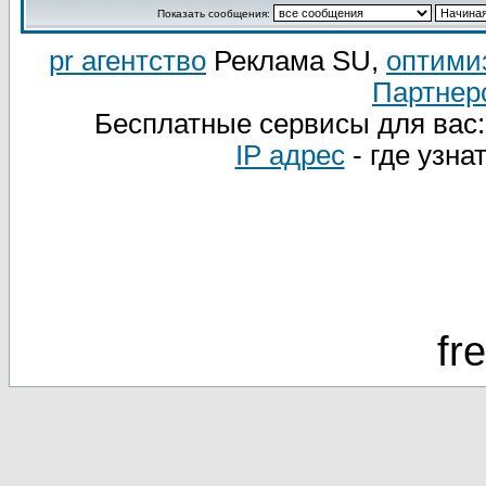
Показать сообщения:
pr агентство
Реклама SU,
оптими
Партнер
Бесплатные сервисы для вас
IP адрес
- где узна
fr