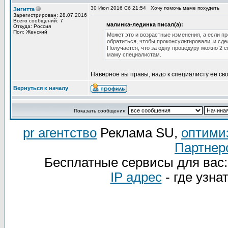
30 Июл 2016 Сб 21:54
Хочу помочь маме похудеть
Зигитта
Зарегистрирован: 28.07.2016
Всего сообщений: 7
малинка-лединка писал(а):
Откуда: Россия
Пол: Женский
Может это и возрастные изменения, а если пр
обратиться, чтобы проконсультировали, и сде
Получается, что за одну процедуру можно 2 с
маму специалистам.
Наверное вы правы, надо к специалисту ее сво
Вернуться к началу
Показать сообщения:
pr агентство
Реклама SU,
оптими
Партнер
Бесплатные сервисы для вас
IP адрес
- где узна