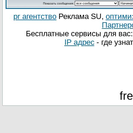
Показать сообщения:
pr агентство
Реклама SU,
оптими
Партнер
Бесплатные сервисы для вас
IP адрес
- где узна
fr