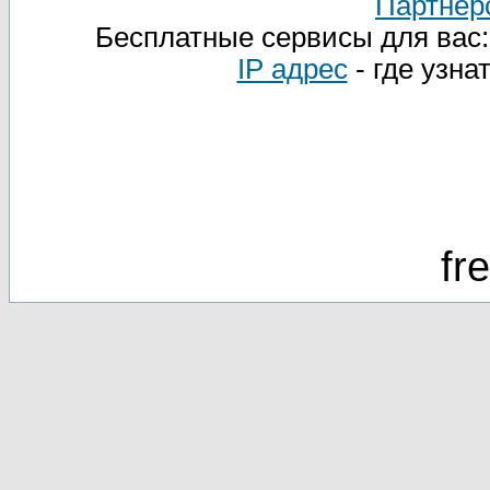
Партнер
Бесплатные сервисы для вас
IP адрес
- где узна
fr