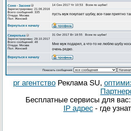
14 Сен 2017 Чт 10:53
Всем по шубке!
Соня - Засоня
Зарегистрирован: 21.06.2016
Всего сообщений: 335
пусть муж покупает шубку, все-таки приятно та
Откуда: Москва
Пол: Женский
Вернуться к началу
31 Окт 2017 Вт 18:55
Всем по шубке!
Свирелька
Зарегистрирован: 29.10.2017
Всего сообщений: 46
Мне муж подарил, а что-то не люблю шубу носи
Откуда: Москва
Пол: Женский
очень редко.
Вернуться к началу
Показать сообщения:
pr агентство
Реклама SU,
оптими
Партнер
Бесплатные сервисы для вас
IP адрес
- где узна