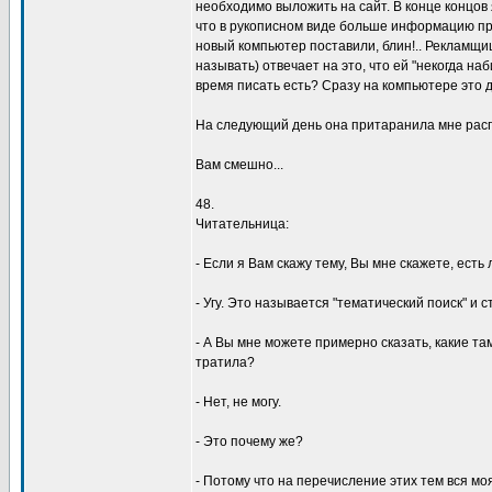
необходимо выложить на сайт. В конце концов
что в рукописном виде больше информацию прин
новый компьютер поставили, блин!.. Рекламщиц
называть) отвечает на это, что ей "некогда наб
время писать есть? Сразу на компьютере это 
На следующий день она притаранила мне расп
Вам смешно...
48.
Читательница:
- Если я Вам скажу тему, Вы мне скажете, есть
- Угу. Это называется "тематический поиск" и 
- А Вы мне можете примерно сказать, какие та
тратила?
- Нет, не могу.
- Это почему же?
- Потому что на перечисление этих тем вся моя