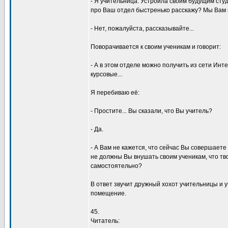
- Я учительница. Устроила своим будущим сту
про Ваш отдел быстренько расскажу? Мы Вам
- Нет, пожалуйста, рассказывайте...
Поворачивается к своим ученикам и говорит:
- А в этом отделе можно получить из сети Ин
курсовые...
Я перебиваю её:
- Простите... Вы сказали, что Вы учитель?
- Да.
- А Вам не кажется, что сейчас Вы совершае
не должны Вы внушать своим ученикам, что т
самостоятельно?
В ответ звучит дружный хохот учительницы и у
помещение.
45.
Читатель: