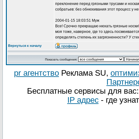
преклонение перед грязными трусами и носкам
собратьев: без обнюхивания этот процесс у нег
2004-01-15 18:03:51 Муж
Все! Срочно прекращаю нюхать грязные носки!
моя тоже, наверное, где то здесь посмеивается! 
определять степень их загрязненности? У сте
Вернуться к началу
Показать сообщения:
pr агентство
Реклама SU,
оптими
Партнер
Бесплатные сервисы для вас
IP адрес
- где узна