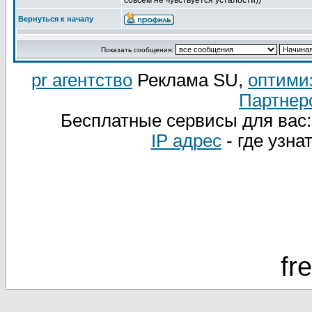
совсем не чувствуется усталости))
Вернуться к началу
Показать сообщения:
pr агентство
Реклама SU,
оптими
Партнер
Бесплатные сервисы для вас
IP адрес
- где узна
fr