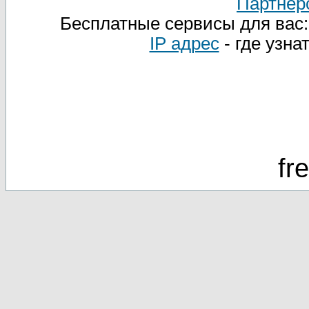
Партнер
Бесплатные сервисы для вас
IP адрес
- где узна
fr