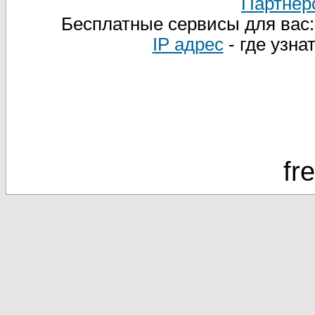
Партнер
Бесплатные сервисы для вас
IP адрес
- где узна
fr