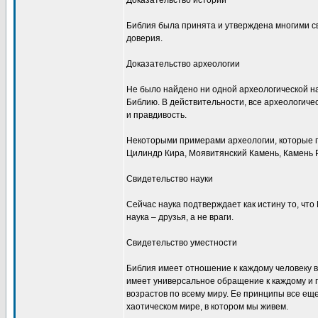
Доказательство истории
Библия была принята и утверждена многими 
доверия.
Доказательство археологии
Не было найдено ни одной археологической н
Библию. В действительности, все археологиче
и правдивость.
Некоторыми примерами археологии, которые 
Цилиндр Кира, Моявитянский Камень, Камень 
Свидетельство науки
Сейчас наука подтверждает как истину то, что
наука – друзья, а не враги.
Свидетельство уместности
Библия имеет отношение к каждому человеку в
имеет универсальное обращение к каждому и 
возрастов по всему миру. Ее принципы все ещ
хаотическом мире, в котором мы живем.