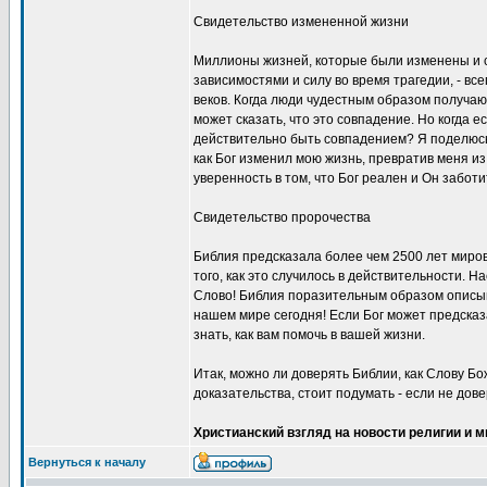
Свидетельство измененной жизни
Миллионы жизней, которые были изменены и 
зависимостями и силу во время трагедии, - вс
веков. Когда люди чудестным образом получают
может сказать, что это совпадение. Но когда е
действительно быть совпадением? Я поделюсь 
как Бог изменил мою жизнь, превратив меня из 
уверенность в том, что Бог реален и Он заботи
Свидетельство пророчества
Библия предсказала более чем 2500 лет миро
того, как это случилось в действительности. 
Слово! Библия поразительным образом описы
нашем мире сегодня! Если Бог может предсказ
знать, как вам помочь в вашей жизни.
Итак, можно ли доверять Библии, как Слову 
доказательства, стоит подумать - если не дов
Христианский взгляд на новости религии и м
Вернуться к началу