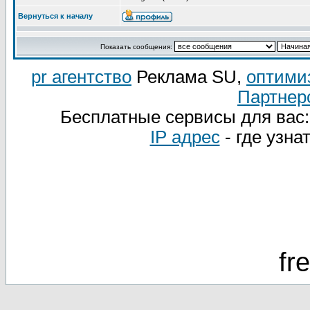
Вернуться к началу
Показать сообщения:
pr агентство
Реклама SU,
оптими
Партнер
Бесплатные сервисы для вас
IP адрес
- где узна
fr