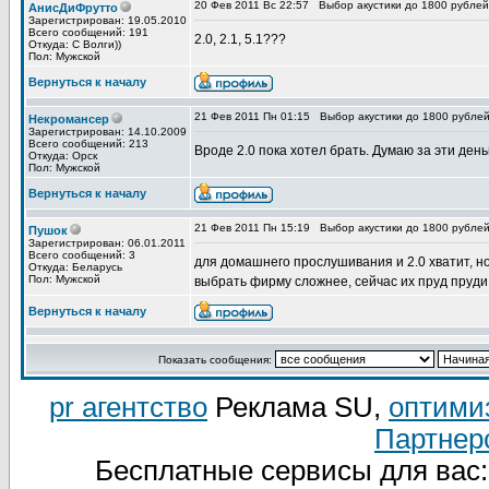
20 Фев 2011 Вс 22:57
Выбор акустики до 1800 рублей
АнисДиФрутто
Зарегистрирован: 19.05.2010
Всего сообщений: 191
2.0, 2.1, 5.1???
Откуда: С Волги))
Пол: Мужской
Вернуться к началу
21 Фев 2011 Пн 01:15
Выбор акустики до 1800 рублей
Некромансер
Зарегистрирован: 14.10.2009
Всего сообщений: 213
Вроде 2.0 пока хотел брать. Думаю за эти день
Откуда: Орск
Пол: Мужской
Вернуться к началу
21 Фев 2011 Пн 15:19
Выбор акустики до 1800 рублей
Пушок
Зарегистрирован: 06.01.2011
Всего сообщений: 3
для домашнего прослушивания и 2.0 хватит, но
Откуда: Беларусь
Пол: Мужской
выбрать фирму сложнее, сейчас их пруд пруди
Вернуться к началу
Показать сообщения:
pr агентство
Реклама SU,
оптими
Партнер
Бесплатные сервисы для вас