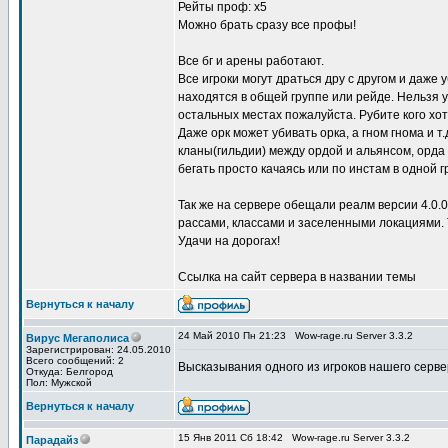
Рейты проф: х5
Можно брать сразу все профы!
Все бг и арены работают.
Все игроки могут драться дру с другом и даже 
находятся в общей группе или рейде. Нельзя у
остальных местах пожалуйста. Рубите кого хот
Даже орк может убивать орка, а гном гнома и т
кланы(гильдии) между ордой и альянсом, орда 
бегать просто качаясь или по инстам в одной г
Так же на сервере обещали реалм версии 4.0.
рассами, классами и заселенными локациями.
Удачи на дорогах!
Ссылка на сайт сервера в названии темы
Вернуться к началу
24 Май 2010 Пн 21:23
Wow-rage.ru Server 3.3.2
Вирус Мегаполиса
Зарегистрирован: 24.05.2010
Всего сообщений: 2
Высказывания одного из игроков нашего серве
Откуда: Белгород
Пол: Мужской
Вернуться к началу
15 Янв 2011 Сб 18:42
Wow-rage.ru Server 3.3.2
Парадайз