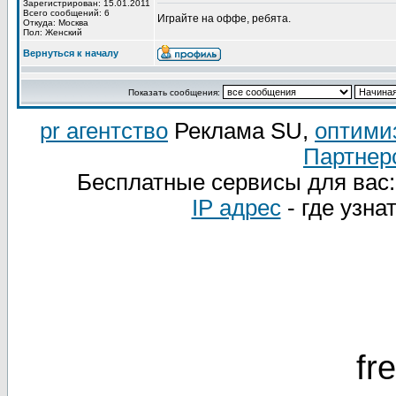
Зарегистрирован: 15.01.2011
Всего сообщений: 6
Играйте на оффе, ребята.
Откуда: Москва
Пол: Женский
Вернуться к началу
Показать сообщения:
pr агентство
Реклама SU,
оптими
Партнер
Бесплатные сервисы для вас
IP адрес
- где узна
fr