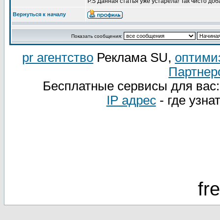
P.S Данная статья уже устарела! Так чисто до
Вернуться к началу
Показать сообщения:
pr агентство
Реклама SU,
оптими
Партнер
Бесплатные сервисы для вас
IP адрес
- где узна
fr