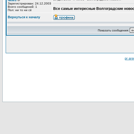
News
Зарегистрирован: 24.12.2003
Всего сообщений: 1
Все самые интересные Волгоградские новост
Пол: ни то ни сё
Вернуться к началу
Показать сообщения:
pr аге