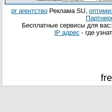
pr агентство
Реклама SU,
оптими
Партнер
Бесплатные сервисы для вас
IP адрес
- где узна
fr