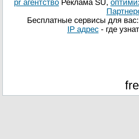
pr агентство
Реклама SU,
оптими
Партнер
Бесплатные сервисы для вас
IP адрес
- где узна
fr