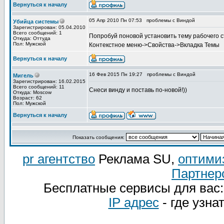
Вернуться к началу
05 Апр 2010 Пн 07:53
проблемы с Виндой
Убийца системы
Зарегистрирован: 05.04.2010
Всего сообщений: 1
Попробуй поновой установить тему рабочего 
Откуда: Оттуда
Пол: Мужской
Контекстное меню->Свойства->Вкладка Темы
Вернуться к началу
16 Фев 2015 Пн 19:27
проблемы с Виндой
Мигель
Зарегистрирован: 16.02.2015
Всего сообщений: 11
Снеси винду и поставь по-новой!))
Откуда: Moscow
Возраст: 62
Пол: Мужской
Вернуться к началу
Показать сообщения:
pr агентство
Реклама SU,
оптими
Партнер
Бесплатные сервисы для вас
IP адрес
- где узна