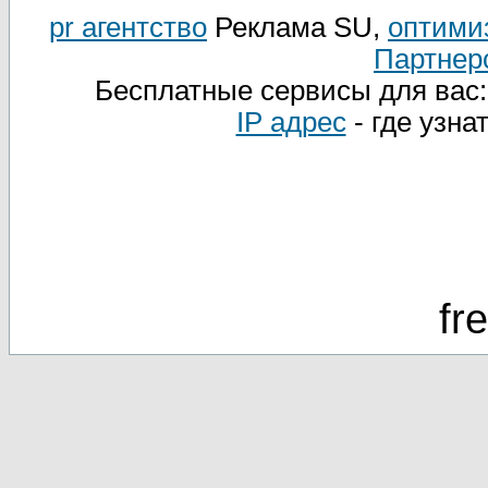
pr агентство
Реклама SU,
оптими
Партнер
Бесплатные сервисы для вас
IP адрес
- где узна
fr