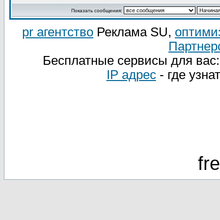
Показать сообщения:
pr агентство
Реклама SU,
оптими
Партнер
Бесплатные сервисы для вас
IP адрес
- где узна
fr