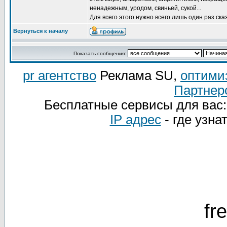
ненадежным, уродом, свиньей, сукой...
Для всего этого нужно всего лишь один раз ска
Вернуться к началу
Показать сообщения:
pr агентство
Реклама SU,
оптими
Партнер
Бесплатные сервисы для вас
IP адрес
- где узна
fr