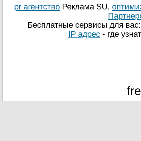
pr агентство
Реклама SU,
оптими
Партнер
Бесплатные сервисы для вас
IP адрес
- где узна
fr