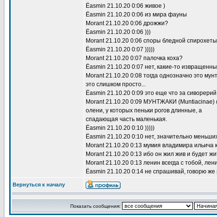
Ёasmin 21.10.20 0:06 живое )
Ёasmin 21.10.20 0:06 из мира фауны
Morant 21.10.20 0:06 дрожжи?
Ёasmin 21.10.20 0:06 )))
Morant 21.10.20 0:06 споры бледной спирохет
Ёasmin 21.10.20 0:07 )))))
Morant 21.10.20 0:07 палочка коха?
Ёasmin 21.10.20 0:07 нет, какие-то извращенны
Morant 21.10.20 0:08 тогда однозначно это мун
это слишком просто...
Ёasmin 21.10.20 0:09 это еще что за сиворерий
Morant 21.10.20 0:09 МУНТЖАКИ (Muntiacinae
олени, у которых пеньки рогов длинные, а
спадающая часть маленькая.
Ёasmin 21.10.20 0:10 )))))
Ёasmin 21.10.20 0:10 нет, значительно меньших
Morant 21.10.20 0:13 мумия владимира ильича 
Morant 21.10.20 0:13 ибо он жил жив и будет жи
Morant 21.10.20 0:13 ленин всегда с тобой, лен
Ёasmin 21.10.20 0:14 не спрашивай, говорю же 
Вернуться к началу
Показать сообщения: