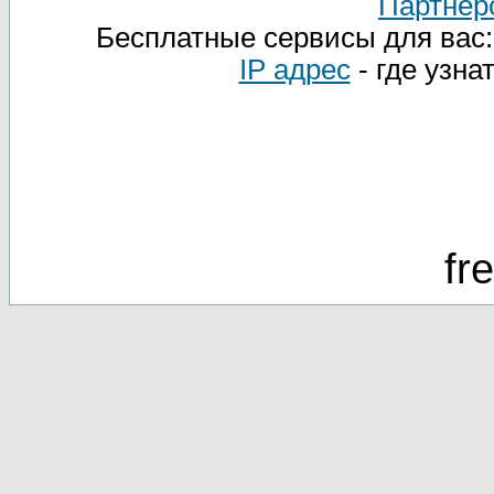
Партнер
Бесплатные сервисы для вас
IP адрес
- где узна
fr