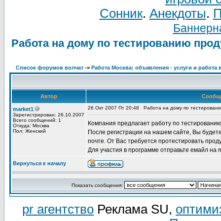
Сонник
.
Анекдоты
.
П
Баннерна
Работа на дому по тестированию прод
Список форумов волчат
->
Работа Москва: объявления - услуги и работа 
Автор
Сообщ
26 Окт 2007 Пт 20:48
Работа на дому по тестировани
market1
Зарегистрирован: 26.10.2007
Всего сообщений: 1
Компания предлагает работу по тестированию 
Откуда: Москва
Пол: Женский
После регистрации на нашем сайте, Вы будет
почте. От Вас требуется протестировать проду
Для участия в программе отправьте емайл на ma
Вернуться к началу
Показать сообщения:
pr агентство
Реклама SU,
оптими