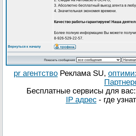
2. Скидки на Автокаско и ОСАГО;
3. Абсолютно бесплатный выезд агента в любу
4. Значительная экономия времени.
Качество работы-гарантируем! Наша деятел
Более полную информацию Вы можете получит
8-926-529-22-57.
Вернуться к началу
Показать сообщения:
pr агентство
Реклама SU,
оптими
Партнер
Бесплатные сервисы для вас
IP адрес
- где узна