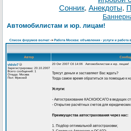
Сонник
.
Анекдоты
.
П
Баннерна
Автомобилистам и юр. лицам!
Список форумов волчат
->
Работа Москва: объявления - услуги и работа 
Автор
Сообщ
20 Окт 2007 Сб 14:06
Автомобилистам и юр. лицам!
vldslv7
Зарегистрирован: 20.10.2007
Всего сообщений: 1
Трясут деньги и заставляют Вас ждать?
Откуда: Москва
Пол: Мужской
Тогда самое время обратиться за помощью к н
Услуги:
- Автострахование КАСКО/ОСАГО в ведущих ст
- Открытие расчётных счетов для юридических
Преимущества автострахования через нас:
1. Подбор оптимальной автостраховки;