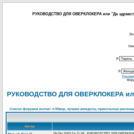
РУКОВОДСТВО ДЛЯ ОВЕРКЛОКЕРА или "Да здравству
Вх
Ник
Я
Я
Реклам
Фор
РУКОВОДСТВО ДЛЯ ОВЕРКЛОКЕРА или 
Список форумов волчат
->
Юмор, лучшие анекдоты, прикольные рассказ
Автор
29 Окт 2003 Ср 11:39
РУКОВОДСТВО ДЛЯ ОВЕРКЛОКЕРА