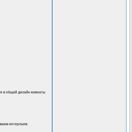
ься в общий дизайн комнаты
иваем интерльяж.