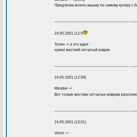
Предлагаю возить мышку по самому кулеру с б
------------------------------------------------------------- -----
24.05.2001 (12:5
Толян -> а это идея
нужен жесткий сетчатый коврик
------------------------------------------------------------- -----
24.05.2001 (12:59)
Minstrel ->
Вот только жесткие сетчатые коврики разгоня
------------------------------------------------------------- -----
24.05.2001 (13:01)
Voron ->