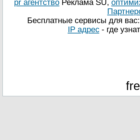
pr агентство
Реклама SU,
оптими
Партнер
Бесплатные сервисы для вас
IP адрес
- где узна
fr