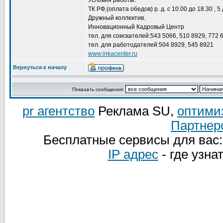
Условия работы:
ТК РФ,(оплата обедов) р. д. с 10.00 до 18.30 , 
Дружный коллектив.
Инновационный Кадровый Центр
тел. для соискателей:543 5066, 510 8929, 772 
тел. для работодателей:504 8929, 545 8921
www.inkacenter.ru
Вернуться к началу
Показать сообщения:
pr агентство
Реклама SU,
оптими
Партнер
Бесплатные сервисы для вас
IP адрес
- где узна