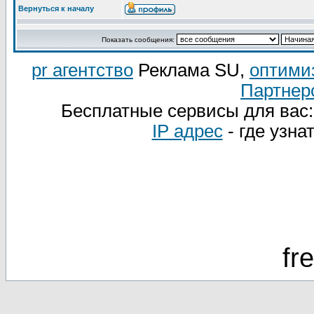
Вернуться к началу
Показать сообщения:
pr агентство
Реклама SU,
оптими
Партнер
Бесплатные сервисы для вас
IP адрес
- где узна
fr