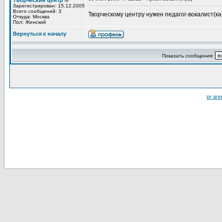
Творческий центр
Зарегистрирован: 15.12.2005
Всего сообщений: 3
Творческому центру нужен педагог-вокалист(ка
Откуда: Москва
Пол: Женский
Вернуться к началу
Показать сообщения:
pr аге