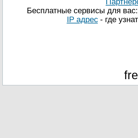
Партнер
Бесплатные сервисы для вас
IP адрес
- где узна
fr